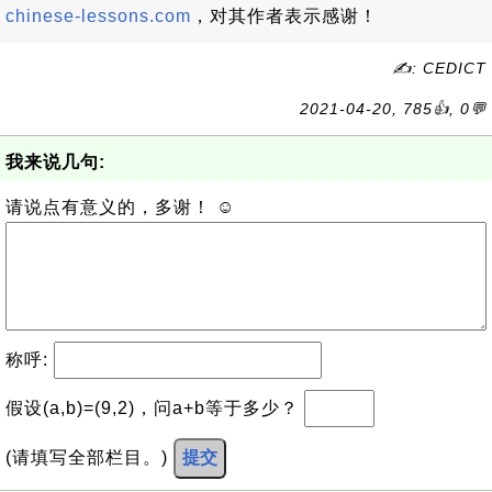
chinese-lessons.com
，对其作者表示感谢！
✍: CEDICT
2021-04-20, 785👍, 0💬
我来说几句:
请说点有意义的，多谢！ ☺
称呼:
假设(a,b)=(9,2)，问a+b等于多少？
(请填写全部栏目。)
提交