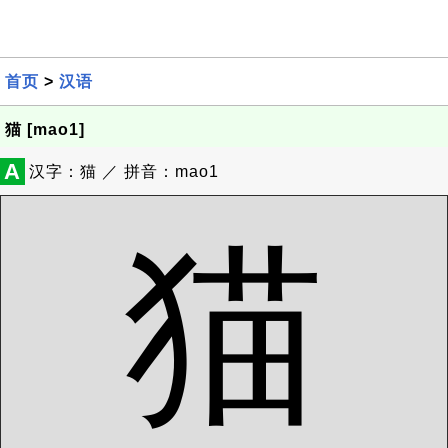
首页
>
汉语
猫 [mao1]
A
汉字：猫 ／ 拼音：mao1
猫