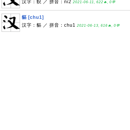
汉字：貎 ／ 拼音：ni2
2021-06-11, 622🔥, 0💬
貙 [chu1]
汉字：貙 ／ 拼音：chu1
2021-06-13, 616🔥, 0💬