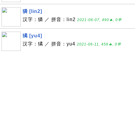
獜 [lin2]
汉字：獜 ／ 拼音：lin2
2021-06-07, 490🔥, 0💬
獝 [yu4]
汉字：獝 ／ 拼音：yu4
2021-06-11, 456🔥, 0💬