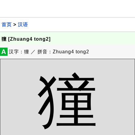
首页
>
汉语
獞 [Zhuang4 tong2]
A
汉字：獞 ／ 拼音：Zhuang4 tong2
獞