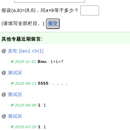
假设(a,b)=(8,6)，问a×b等于多少？
(请填写全部栏目。)
提交
其他专题近期留言:
@
贪吃 [tan1 chi1]
Bmr.
: 1+1=?
💬 2025-11-01
@
测试区
5555
: ，，，，
💬 2025-09-13
@
测试区
1
: 1
💬 2025-09-06
@
测试区
1
: 1
💬 2025-07-20