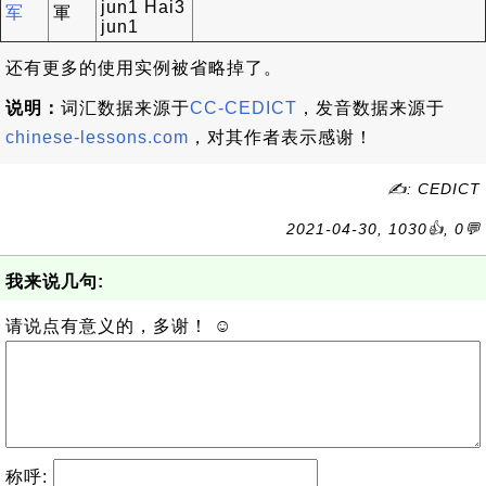
jun1 Hai3
军
軍
jun1
还有更多的使用实例被省略掉了。
说明：
词汇数据来源于
CC-CEDICT
，发音数据来源于
chinese-lessons.com
，对其作者表示感谢！
✍: CEDICT
2021-04-30, 1030👍, 0💬
我来说几句:
请说点有意义的，多谢！ ☺
称呼: