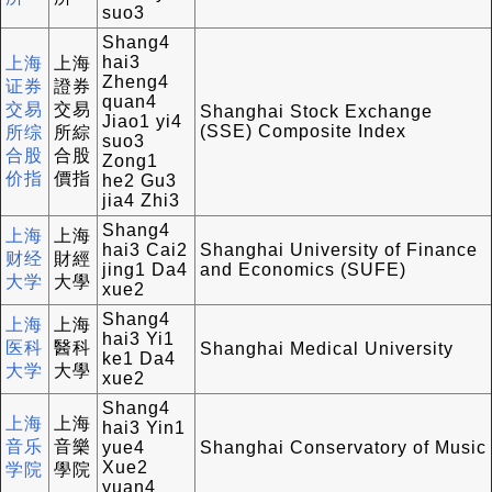
suo3
Shang4
hai3
上海
上海
Zheng4
证券
證券
quan4
交易
交易
Shanghai Stock Exchange
Jiao1 yi4
(SSE) Composite Index
所综
所綜
suo3
合股
合股
Zong1
价指
價指
he2 Gu3
jia4 Zhi3
Shang4
上海
上海
hai3 Cai2
Shanghai University of Finance
财经
財經
jing1 Da4
and Economics (SUFE)
大学
大學
xue2
Shang4
上海
上海
hai3 Yi1
医科
醫科
Shanghai Medical University
ke1 Da4
大学
大學
xue2
Shang4
上海
上海
hai3 Yin1
音乐
音樂
yue4
Shanghai Conservatory of Music
Xue2
学院
學院
yuan4