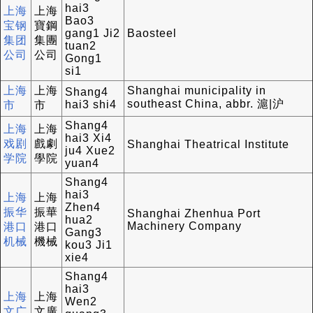
hai3
上海
上海
Bao3
宝钢
寶鋼
gang1 Ji2
Baosteel
集团
集團
tuan2
公司
公司
Gong1
si1
上海
上海
Shanghai municipality in
Shang4
southeast China, abbr. 滬|沪
hai3 shi4
市
市
Shang4
上海
上海
hai3 Xi4
戏剧
戲劇
Shanghai Theatrical Institute
ju4 Xue2
学院
學院
yuan4
Shang4
hai3
上海
上海
Zhen4
振华
振華
Shanghai Zhenhua Port
hua2
Machinery Company
港口
港口
Gang3
机械
機械
kou3 Ji1
xie4
Shang4
hai3
上海
上海
Wen2
文广
文廣