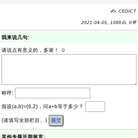
✍: CEDICT
2021-04-05, 1088👍, 0💬
我来说几句:
请说点有意义的，多谢！ ☺
称呼:
假设(a,b)=(6,2)，问a+b等于多少？
(请填写全部栏目。)
提交
其他专题近期留言: