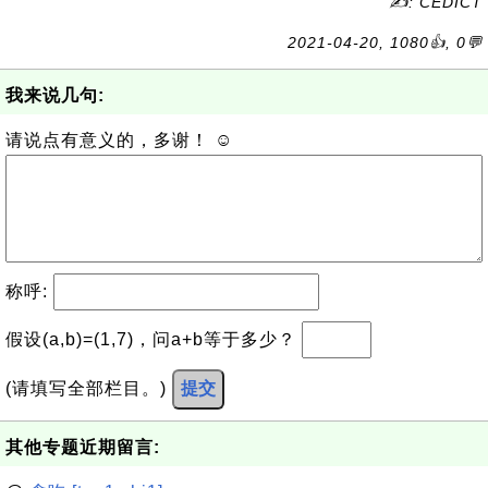
✍: CEDICT
2021-04-20, 1080👍, 0💬
我来说几句:
请说点有意义的，多谢！ ☺
称呼:
假设(a,b)=(1,7)，问a+b等于多少？
(请填写全部栏目。)
提交
其他专题近期留言: