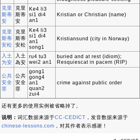
克里
克里
Ke4 li3
斯蒂
斯蒂
si1 di4
Kristian or Christian (name)
an1
安
安
Ke4 li3
克里
克里
si1 di4
斯蒂
斯蒂
Kristiansund (city in Norway)
an1
安松
安松
song1
入土
入土
ru4 tu3
buried and at rest (idiom);
wei2 an1
Resquiescat in pacem (RIP)
为安
為安
gong1
公共
公共
gong4
安全
安全
an1
crime against public order
quan2
罪
罪
zui4
还有更多的使用实例被省略掉了。
说明：
词汇数据来源于
CC-CEDICT
，发音数据来源于
chinese-lessons.com
，对其作者表示感谢！