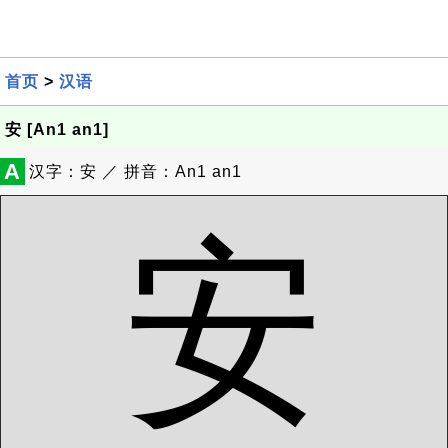
首页
>
汉语
安 [An1 an1]
A
汉字：安 ／ 拼音：An1 an1
安