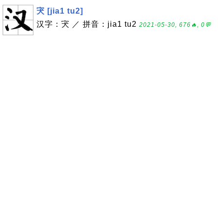
宊 [jia1 tu2]
汉字：宊 ／ 拼音：jia1 tu2
2021-05-30, 676🔥, 0💬