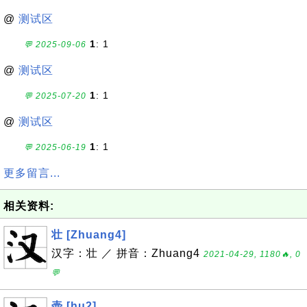
@
测试区
1
: 1
💬 2025-09-06
@
测试区
1
: 1
💬 2025-07-20
@
测试区
1
: 1
💬 2025-06-19
更多留言...
相关资料:
壮 [Zhuang4]
汉字：壮 ／ 拼音：Zhuang4
2021-04-29, 1180🔥, 0
💬
壶 [hu2]