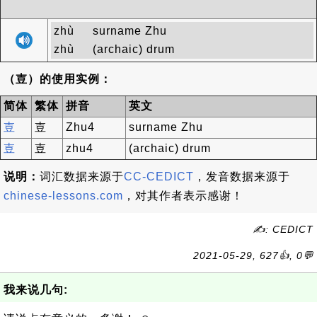
zhù
surname Zhu
zhù
(archaic) drum
（壴）的使用实例：
简体
繁体
拼音
英文
壴
壴
Zhu4
surname Zhu
壴
壴
zhu4
(archaic) drum
说明：
词汇数据来源于
CC-CEDICT
，发音数据来源于
chinese-lessons.com
，对其作者表示感谢！
✍: CEDICT
2021-05-29, 627👍, 0💬
我来说几句: