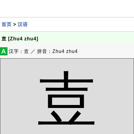
首页
>
汉语
壴 [Zhu4 zhu4]
A
汉字：壴 ／ 拼音：Zhu4 zhu4
壴