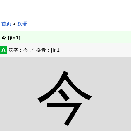
首页
>
汉语
今 [jin1]
A
汉字：今 ／ 拼音：jin1
今