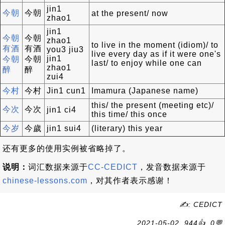
jin1
今朝
今朝
at the present/ now
zhao1
jin1
今朝
今朝
zhao1
to live in the moment (idiom)/ to
有酒
有酒
you3 jiu3
live every day as if it were one's
jin1
今朝
今朝
last/ to enjoy while one can
zhao1
醉
醉
zui4
今村
今村
Jin1 cun1
Imamura (Japanese name)
this/ the present (meeting etc)/
今次
今次
jin1 ci4
this time/ this once
今岁
今歲
jin1 sui4
(literary) this year
还有更多的使用实例被省略掉了。
说明：
词汇数据来源于
CC-CEDICT
，发音数据来源于
chinese-lessons.com
，对其作者表示感谢！
✍: CEDICT
2021-05-02, 944👍, 0💬