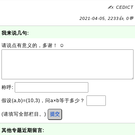
✍: CEDICT
2021-04-05, 2233👍, 0💬
我来说几句:
请说点有意义的，多谢！ ☺
称呼:
假设(a,b)=(10,3)，问a×b等于多少？
(请填写全部栏目。)
提交
其他专题近期留言: