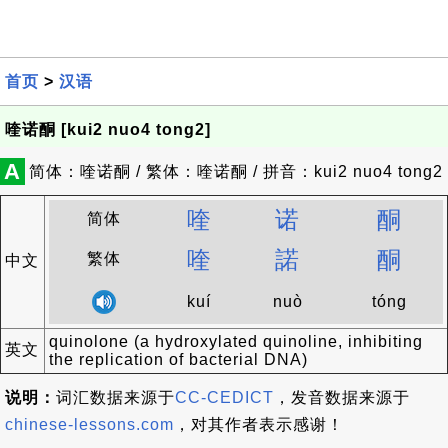
首页
>
汉语
喹诺酮 [kui2 nuo4 tong2]
A
简体：喹诺酮 / 繁体：喹诺酮 / 拼音：kui2 nuo4 tong2
喹
诺
酮
简体
喹
諾
酮
繁体
中文
kuí
nuò
tóng
quinolone (a hydroxylated quinoline, inhibiting
英文
the replication of bacterial DNA)
说明：
词汇数据来源于
CC-CEDICT
，发音数据来源于
chinese-lessons.com
，对其作者表示感谢！