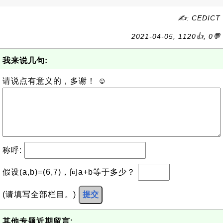
✍: CEDICT
2021-04-05, 1120👍, 0💬
我来说几句:
请说点有意义的，多谢！ ☺
称呼:
假设(a,b)=(6,7)，问a+b等于多少？
(请填写全部栏目。)
提交
其他专题近期留言: