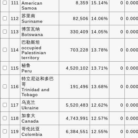
111
8,359
15.14%
0
0.00
American
Samoa
苏里南
112
82,506
14.06%
0
0.00
Suriname
博茨瓦纳
113
330,409
14.05%
0
0.00
Botswana
巴勒斯坦
occupied
114
703,228
13.78%
0
0.00
Palestinian
territory
秘鲁
115
4,520,102
13.71%
0
0.00
Peru
特立尼达和多巴
哥
116
191,496
13.68%
0
0.00
Trinidad and
Tobago
乌克兰
117
5,520,483
12.62%
0
0.00
Ukraine
加拿大
118
4,743,991
12.57%
0
0.00
Canada
哥伦比亚
119
6,384,551
12.55%
0
0.00
Colombia