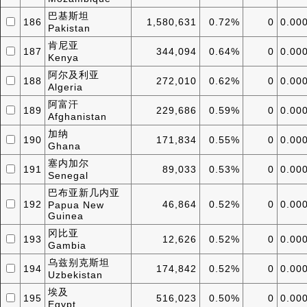
巴基斯坦
186
1,580,631
0.72%
0
0.00
Pakistan
肯尼亚
187
344,094
0.64%
0
0.00
Kenya
阿尔及利亚
188
272,010
0.62%
0
0.00
Algeria
阿富汗
189
229,686
0.59%
0
0.00
Afghanistan
加纳
190
171,834
0.55%
0
0.00
Ghana
塞内加尔
191
89,033
0.53%
0
0.00
Senegal
巴布亚新几内亚
192
46,864
0.52%
0
0.00
Papua New
Guinea
冈比亚
193
12,626
0.52%
0
0.00
Gambia
乌兹别克斯坦
194
174,842
0.52%
0
0.00
Uzbekistan
埃及
195
516,023
0.50%
0
0.00
Egypt