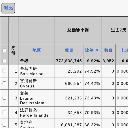
总确诊个例
过去7天
序
地区
数目
比例 ▼
数目
比
号
全球
772,838,745
9.92%
3,952
0.
圣马力诺
1
25,292
74.52%
0
0.00
San Marino
塞浦路斯
2
660,854
74.42%
0
0.00
Cyprus
文莱
3
321,235
73.43%
0
0.00
Brunei
Darussalam
法罗群岛
4
34,658
70.93%
0
0.00
Faroe Islands
奥地利
5
6,081,287
68.32%
0
0.00
Austria