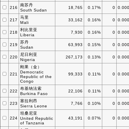
南苏丹
216
18,765
0.17%
0
0.00
South Sudan
马里
217
33,162
0.16%
0
0.00
Mali
利比里亚
218
7,930
0.16%
0
0.00
Liberia
苏丹
219
63,993
0.15%
0
0.00
Sudan
尼日利亚
220
267,173
0.13%
0
0.00
Nigeria
刚果（金）
Democratic
221
99,333
0.11%
0
0.00
Republic of the
Congo
布基纳法索
222
22,106
0.11%
0
0.00
Burkina Faso
塞拉利昂
223
7,766
0.10%
0
0.00
Sierra Leone
坦桑尼亚
224
43,191
0.07%
0
0.00
United Republic
of Tanzania