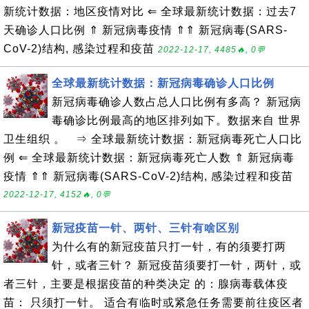
新统计数据：地区疫情对比 ⇐ 全球最新统计数据：过去7
天确诊人口比例 ⇑ 新冠病毒疫情 ⇑⇑ 新冠病毒(SARS-
CoV-2)结构, 感染过程和疫苗
2022-12-17, 4485🔥, 0💬
全球最新统计数据：新冠病毒确诊人口比例
新冠病毒确诊人数占总人口比例有多高？ 新冠病
毒确诊比例最高的地区排列如下。数据来自 世界
卫生组织 。 ⇒ 全球最新统计数据：新冠病毒死亡人口比
例 ⇐ 全球最新统计数据：新冠病毒死亡人数 ⇑ 新冠病毒
疫情 ⇑⇑ 新冠病毒(SARS-CoV-2)结构, 感染过程和疫苗
2022-12-17, 4152🔥, 0💬
新冠疫苗一针、两针、三针有啥区别
为什么有的新冠疫苗只打一针，有的须要打两
针，或者三针？ 新冠疫苗须要打一针，两针，或
者三针，主要是根据疫苗的种类决定 的：腺病毒载体疫
苗： 只须打一针。 适合有临时或紧急任务需要前往疫区者