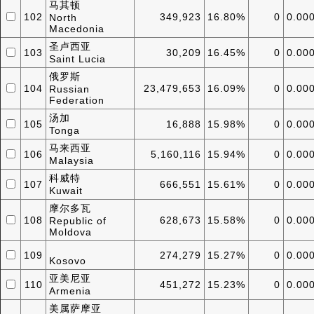
马其顿
102
349,923
16.80%
0
0.00
North
Macedonia
圣卢西亚
103
30,209
16.45%
0
0.00
Saint Lucia
俄罗斯
104
23,479,653
16.09%
0
0.00
Russian
Federation
汤加
105
16,888
15.98%
0
0.00
Tonga
马来西亚
106
5,160,116
15.94%
0
0.00
Malaysia
科威特
107
666,551
15.61%
0
0.00
Kuwait
摩尔多瓦
108
628,673
15.58%
0
0.00
Republic of
Moldova
109
274,279
15.27%
0
0.00
Kosovo
亚美尼亚
110
451,272
15.23%
0
0.00
Armenia
美属萨摩亚