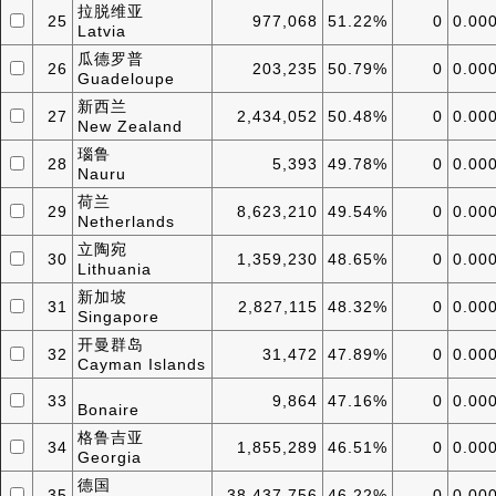
拉脱维亚
25
977,068
51.22%
0
0.00
Latvia
瓜德罗普
26
203,235
50.79%
0
0.00
Guadeloupe
新西兰
27
2,434,052
50.48%
0
0.00
New Zealand
瑙鲁
28
5,393
49.78%
0
0.00
Nauru
荷兰
29
8,623,210
49.54%
0
0.00
Netherlands
立陶宛
30
1,359,230
48.65%
0
0.00
Lithuania
新加坡
31
2,827,115
48.32%
0
0.00
Singapore
开曼群岛
32
31,472
47.89%
0
0.00
Cayman Islands
33
9,864
47.16%
0
0.00
Bonaire
格鲁吉亚
34
1,855,289
46.51%
0
0.00
Georgia
德国
35
38,437,756
46.22%
0
0.00