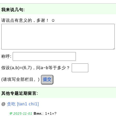
我来说几句:
请说点有意义的，多谢！ ☺
称呼:
假设(a,b)=(6,7)，问a−b等于多少？
(请填写全部栏目。)
提交
其他专题近期留言:
@
贪吃 [tan1 chi1]
Bmr.
: 1+1=?
💬 2025-11-01