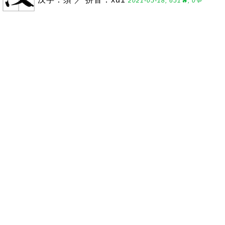
2021-05-18, 651🔥, 0💬