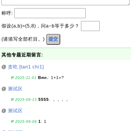
称呼:
假设(a,b)=(5,8)，问a−b等于多少？
(请填写全部栏目。)
提交
其他专题近期留言:
@
贪吃 [tan1 chi1]
Bmr.
: 1+1=?
💬 2025-11-01
@
测试区
5555
: ，，，，
💬 2025-09-13
@
测试区
1
: 1
💬 2025-09-06