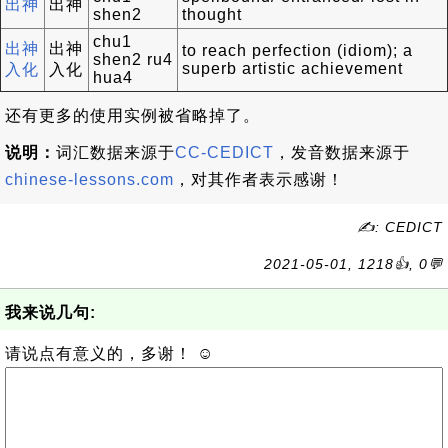
出神
出神
shen2
thought
chu1
出神
出神
to reach perfection (idiom); a
shen2 ru4
superb artistic achievement
入化
入化
hua4
还有更多的使用实例被省略掉了。
说明：
词汇数据来源于
CC-CEDICT
，发音数据来源于
chinese-lessons.com
，对其作者表示感谢！
✍: CEDICT
2021-05-01, 1218👍, 0💬
我来说几句:
请说点有意义的，多谢！ ☺