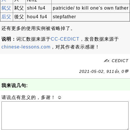
弑父
弒父
shi4 fu4
patricide/ to kill one's own father
后父
後父
hou4 fu4
stepfather
还有更多的使用实例被省略掉了。
说明：
词汇数据来源于
CC-CEDICT
，发音数据来源于
chinese-lessons.com
，对其作者表示感谢！
✍: CEDICT
2021-05-02, 911👍, 0💬
我来说几句:
请说点有意义的，多谢！ ☺