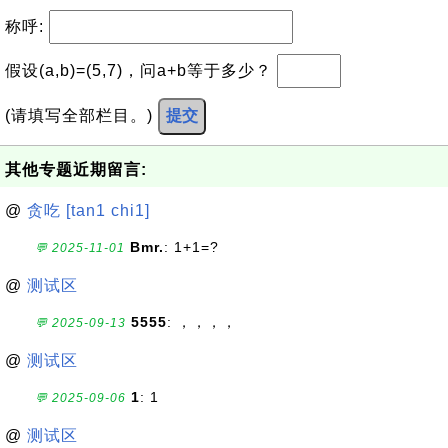
称呼:
假设(a,b)=(5,7)，问a+b等于多少？
(请填写全部栏目。)
提交
其他专题近期留言:
@
贪吃 [tan1 chi1]
Bmr.
: 1+1=?
💬 2025-11-01
@
测试区
5555
: ，，，，
💬 2025-09-13
@
测试区
1
: 1
💬 2025-09-06
@
测试区