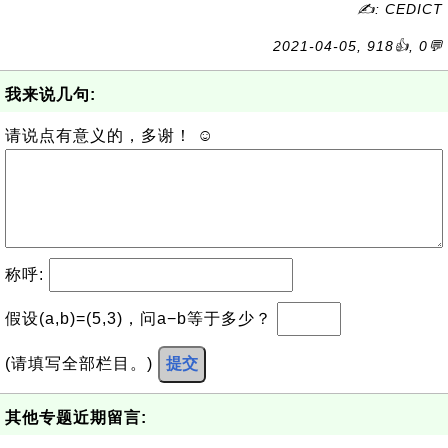
✍: CEDICT
2021-04-05, 918👍, 0💬
我来说几句:
请说点有意义的，多谢！ ☺
称呼:
假设(a,b)=(5,3)，问a−b等于多少？
(请填写全部栏目。)
提交
其他专题近期留言: