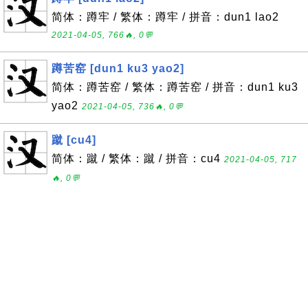
简体：蹲牢 / 繁体：蹲牢 / 拼音：dun1 lao2
2021-04-05, 766🔥, 0💬
蹲苦窑 [dun1 ku3 yao2]
简体：蹲苦窑 / 繁体：蹲苦窑 / 拼音：dun1 ku3
yao2
2021-04-05, 736🔥, 0💬
蹴 [cu4]
简体：蹴 / 繁体：蹴 / 拼音：cu4
2021-04-05, 717
🔥, 0💬