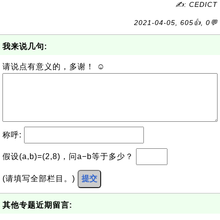
✍: CEDICT
2021-04-05, 605👍, 0💬
我来说几句:
请说点有意义的，多谢！ ☺
称呼:
假设(a,b)=(2,8)，问a−b等于多少？
(请填写全部栏目。)
提交
其他专题近期留言: