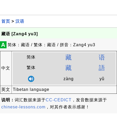
首页
>
汉语
藏语 [Zang4 yu3]
A
简体：藏语 / 繁体：藏语 / 拼音：Zang4 yu3
藏
语
简体
藏
語
繁体
中文
zàng
yǔ
英文
Tibetan language
说明：
词汇数据来源于
CC-CEDICT
，发音数据来源于
chinese-lessons.com
，对其作者表示感谢！