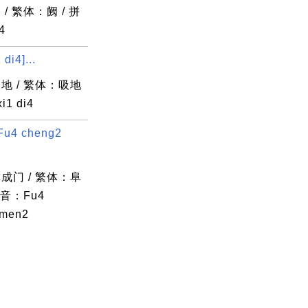
/ 繁体：阙 / 拼
4
di4]...
地 / 繁体：吸地
i1 di4
u4 cheng2
成门 / 繁体：阜
拼音：Fu4
 men2