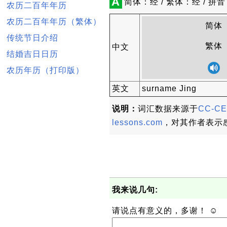
A
简体：经 / 繁体：经 / 拼音：
农历二百年年历
农历二百年年历（繁体）
简体
传统节日介绍
繁体
中文
结婚吉日日历
农历年历（打印版）
英文
surname Jing
说明：
词汇数据来源于
CC-CE
lessons.com
，对其作者表示
我来说几句:
请说点有意义的，多谢！ ☺