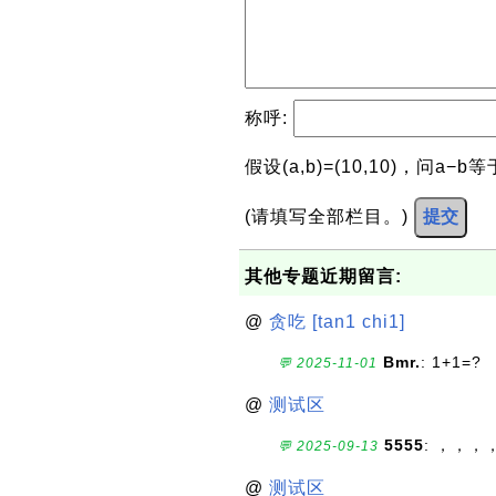
称呼:
假设(a,b)=(10,10)，问a−
(请填写全部栏目。)
提交
其他专题近期留言:
@
贪吃 [tan1 chi1]
Bmr.
: 1+1=?
💬 2025-11-01
@
测试区
5555
: ，，，
💬 2025-09-13
@
测试区