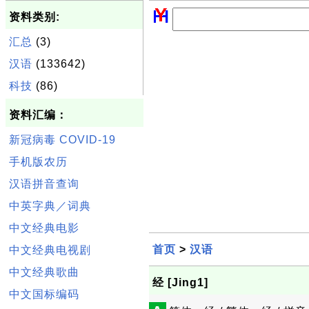
资料类别:
汇总
(3)
汉语
(133642)
科技
(86)
资料汇编：
新冠病毒 COVID-19
手机版农历
汉语拼音查询
中英字典／词典
中文经典电影
首页
>
汉语
中文经典电视剧
中文经典歌曲
经 [Jing1]
中文国标编码