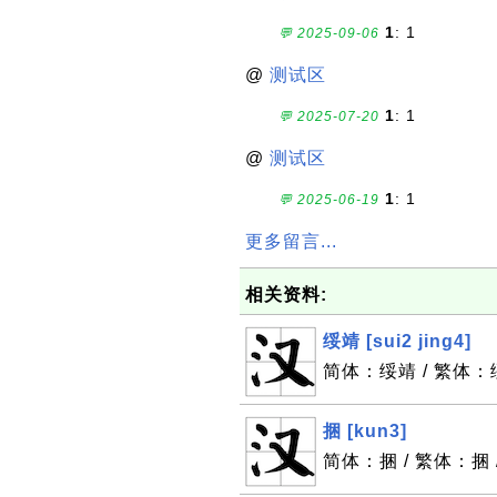
1
: 1
💬 2025-09-06
@
测试区
1
: 1
💬 2025-07-20
@
测试区
1
: 1
💬 2025-06-19
更多留言...
相关资料:
绥靖 [sui2 jing4]
简体：绥靖 / 繁体：绥靖
捆 [kun3]
简体：捆 / 繁体：捆 