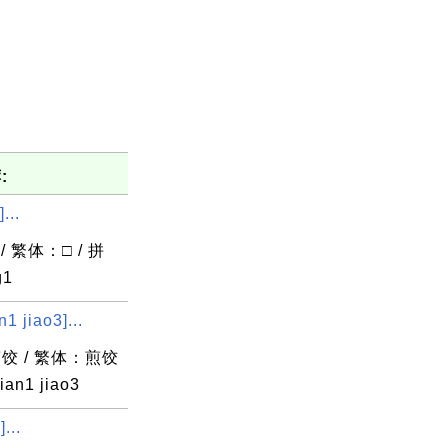
:
...
/ 繁体：□ / 拼
g1
1 jiao3]...
饺 / 繁体：煎饺
an1 jiao3
...