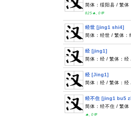
简体：绥阳县 / 繁体：绥
825🔥, 0💬
经世 [jing1 shi4]
简体：经世 / 繁体：经世
经 [jing1]
简体：经 / 繁体：经 /
经 [Jing1]
简体：经 / 繁体：经 
经不住 [jing1 bu5 z
简体：经不住 / 繁体：经
🔥, 0💬