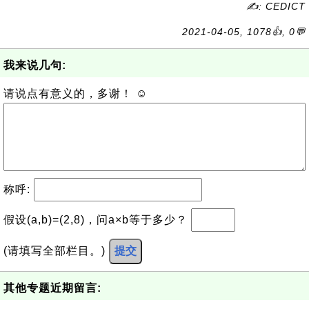
✍: CEDICT
2021-04-05, 1078👍, 0💬
我来说几句:
请说点有意义的，多谢！ ☺
称呼:
假设(a,b)=(2,8)，问a×b等于多少？
(请填写全部栏目。)
提交
其他专题近期留言: