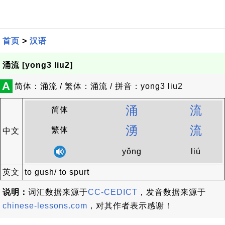
首页
>
汉语
涌流 [yong3 liu2]
A
简体：涌流 / 繁体：涌流 / 拼音：yong3 liu2
涌
流
简体
湧
流
繁体
中文
yǒng
liú
英文
to gush/ to spurt
说明：
词汇数据来源于
CC-CEDICT
，发音数据来源于
chinese-lessons.com
，对其作者表示感谢！