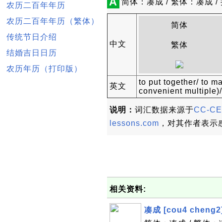
A
简体：凑成 / 繁体：凑成 / 拼
农历二百年年历
农历二百年年历（繁体）
简体
传统节日介绍
中文
繁体
结婚吉日日历
农历年历（打印版）
to put together/ to m
英文
convenient multiple)/ 
说明：
词汇数据来源于
CC-CE
lessons.com
，对其作者表示
相关资料:
凑成 [cou4 cheng2