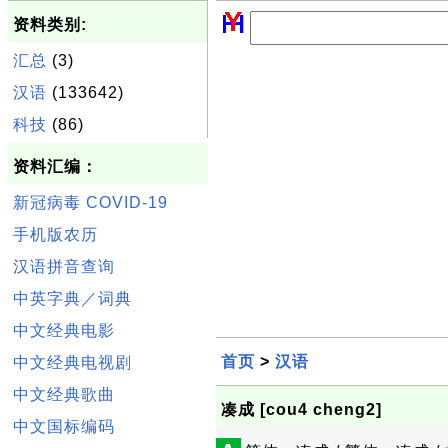
资料类别:
汇总
(3)
汉语
(133642)
科技
(86)
资料汇编：
新冠病毒 COVID-19
手机版农历
汉语拼音查询
中英字典／词典
中文经典电影
首页
>
汉语
中文经典电视剧
中文经典歌曲
凑成 [cou4 cheng2]
中文国标编码