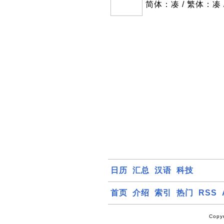
简体：凑 / 繁体：凑 
日历
汇总
汉语
科技
首页
介绍
索引
热门
RSS
Copy