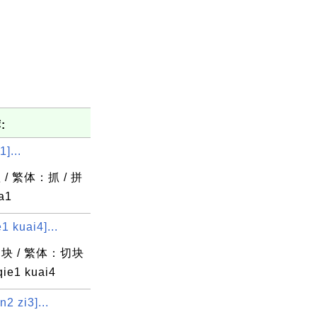
:
]...
/ 繁体：抓 / 拼
a1
 kuai4]...
块 / 繁体：切块
ie1 kuai4
2 zi3]...