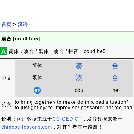
首页
>
汉语
凑合 [cou4 he5]
A
简体：凑合 / 繁体：凑合 / 拼音：cou4 he5
凑
合
简体
湊
合
繁体
中文
còu
he
to bring together/ to make do in a bad situation/
英文
to just get by/ to improvise/ passable/ not too bad
说明：
词汇数据来源于
CC-CEDICT
，发音数据来源于
chinese-lessons.com
，对其作者表示感谢！