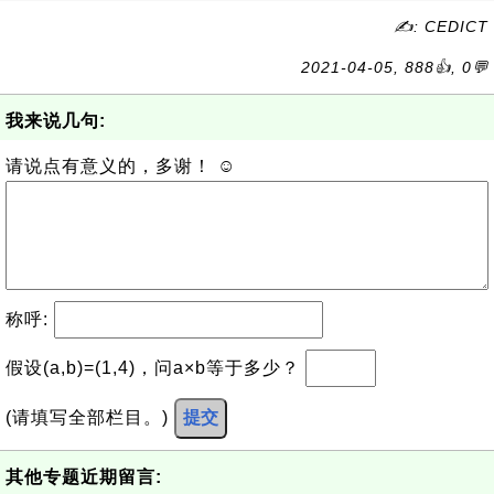
✍: CEDICT
2021-04-05, 888👍, 0💬
我来说几句:
请说点有意义的，多谢！ ☺
称呼:
假设(a,b)=(1,4)，问a×b等于多少？
(请填写全部栏目。)
提交
其他专题近期留言: