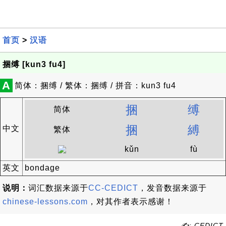
首页
>
汉语
捆缚 [kun3 fu4]
A
简体：捆缚 / 繁体：捆缚 / 拼音：kun3 fu4
捆
缚
简体
捆
縛
中文
繁体
kǔn
fù
英文
bondage
说明：
词汇数据来源于
CC-CEDICT
，发音数据来源于
chinese-lessons.com
，对其作者表示感谢！
✍: CEDICT