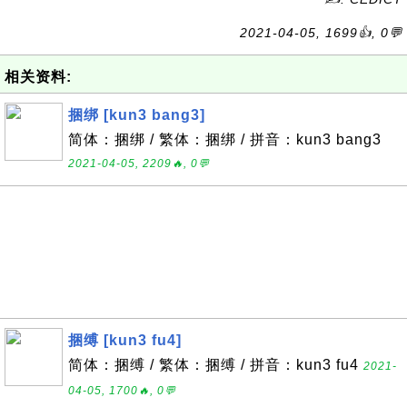
2021-04-05, 1699👍, 0💬
相关资料:
捆绑 [kun3 bang3]
简体：捆绑 / 繁体：捆绑 / 拼音：kun3 bang3
2021-04-05, 2209🔥, 0💬
捆缚 [kun3 fu4]
简体：捆缚 / 繁体：捆缚 / 拼音：kun3 fu4
2021-
04-05, 1700🔥, 0💬