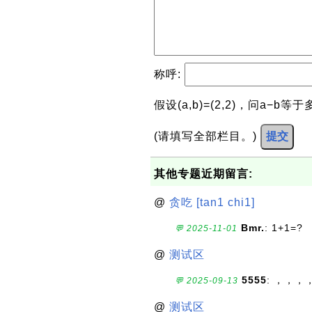
称呼:
假设(a,b)=(2,2)，问a−b等
(请填写全部栏目。)
提交
其他专题近期留言:
@
贪吃 [tan1 chi1]
Bmr.
: 1+1=?
💬 2025-11-01
@
测试区
5555
: ，，，
💬 2025-09-13
@
测试区