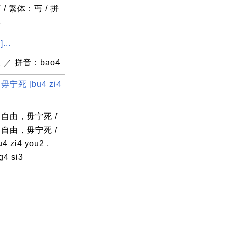
/ 繁体：丐 / 拼
4
...
 ／ 拼音：bao4
宁死 [bu4 zi4
自由，毋宁死 /
自由，毋宁死 /
 zi4 you2 ,
g4 si3