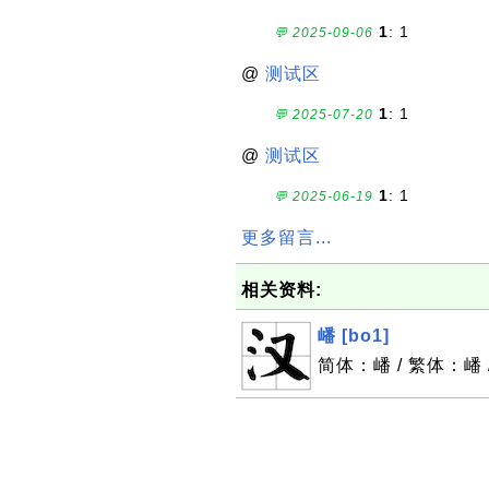
1
: 1
💬 2025-09-06
@
测试区
1
: 1
💬 2025-07-20
@
测试区
1
: 1
💬 2025-06-19
更多留言...
相关资料:
嶓 [bo1]
简体：嶓 / 繁体：嶓 