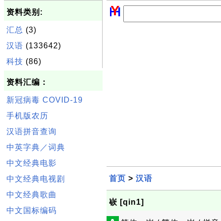
资料类别:
汇总
(3)
汉语
(133642)
科技
(86)
资料汇编：
新冠病毒 COVID-19
手机版农历
汉语拼音查询
中英字典／词典
中文经典电影
首页
>
汉语
中文经典电视剧
中文经典歌曲
嵚 [qin1]
中文国标编码