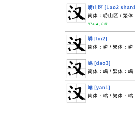
崂山区 [Lao2 shan1
简体：崂山区 / 繁体：崂
874🔥, 0💬
嶙 [lin2]
简体：嶙 / 繁体：嶙 /
嶋 [dao3]
简体：嶋 / 繁体：嶋 
嶖 [yan1]
简体：嶖 / 繁体：嶖 