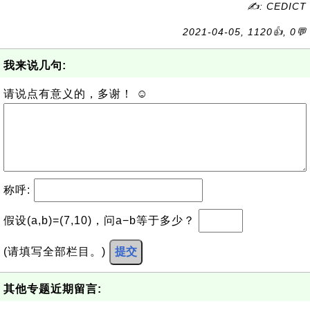
✍: CEDICT
2021-04-05, 1120👍, 0💬
我来说几句:
请说点有意义的，多谢！ ☺
称呼:
假设(a,b)=(7,10)，问a−b等于多少？
(请填写全部栏目。)
提交
其他专题近期留言: