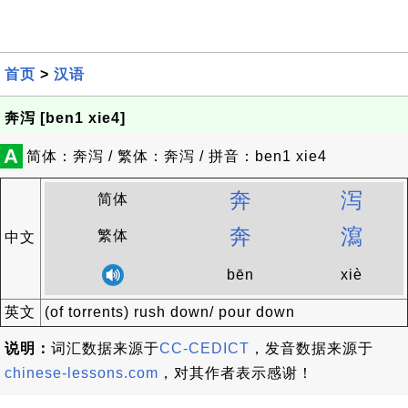
首页
>
汉语
奔泻 [ben1 xie4]
A
简体：奔泻 / 繁体：奔泻 / 拼音：ben1 xie4
奔
泻
简体
奔
瀉
繁体
中文
bēn
xiè
英文
(of torrents) rush down/ pour down
说明：
词汇数据来源于
CC-CEDICT
，发音数据来源于
chinese-lessons.com
，对其作者表示感谢！