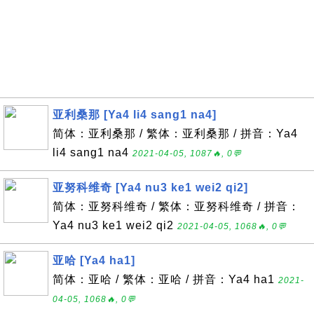
亚利桑那 [Ya4 li4 sang1 na4]
简体：亚利桑那 / 繁体：亚利桑那 / 拼音：Ya4
li4 sang1 na4
2021-04-05, 1087🔥, 0💬
亚努科维奇 [Ya4 nu3 ke1 wei2 qi2]
简体：亚努科维奇 / 繁体：亚努科维奇 / 拼音：
Ya4 nu3 ke1 wei2 qi2
2021-04-05, 1068🔥, 0💬
亚哈 [Ya4 ha1]
简体：亚哈 / 繁体：亚哈 / 拼音：Ya4 ha1
2021-
04-05, 1068🔥, 0💬