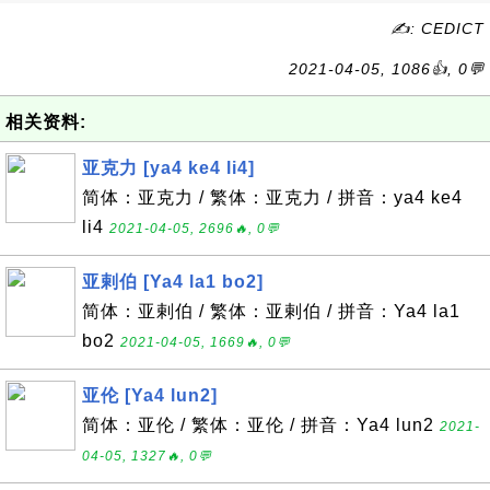
✍: CEDICT
2021-04-05, 1086👍, 0💬
相关资料:
亚克力 [ya4 ke4 li4]
简体：亚克力 / 繁体：亚克力 / 拼音：ya4 ke4
li4
2021-04-05, 2696🔥, 0💬
亚剌伯 [Ya4 la1 bo2]
简体：亚剌伯 / 繁体：亚剌伯 / 拼音：Ya4 la1
bo2
2021-04-05, 1669🔥, 0💬
亚伦 [Ya4 lun2]
简体：亚伦 / 繁体：亚伦 / 拼音：Ya4 lun2
2021-
04-05, 1327🔥, 0💬