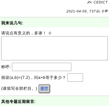
✍: CEDICT
2021-04-05, 737👍, 0💬
我来说几句:
请说点有意义的，多谢！ ☺
称呼:
假设(a,b)=(7,2)，问a×b等于多少？
(请填写全部栏目。)
提交
其他专题近期留言: