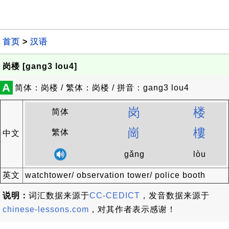
首页
>
汉语
岗楼 [gang3 lou4]
A
简体：岗楼 / 繁体：岗楼 / 拼音：gang3 lou4
岗
楼
简体
崗
樓
繁体
中文
gǎng
lòu
英文
watchtower/ observation tower/ police booth
说明：
词汇数据来源于
CC-CEDICT
，发音数据来源于
chinese-lessons.com
，对其作者表示感谢！