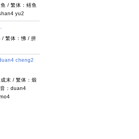
鱼 / 繁体：鳝鱼
han4 yu2
.
/ 繁体：怫 / 拼
uan4 cheng2
成末 / 繁体：煅
拼音：duan4
 mo4