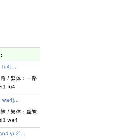
:
lu4]...
路 / 繁体：一路
i1 lu4
 wa4]...
袜 / 繁体：丝袜
i1 wa4
n4 yu2]...