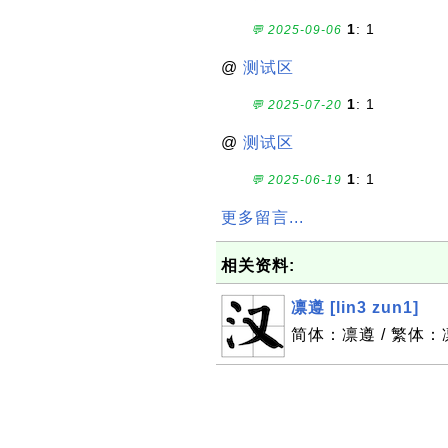
1
: 1
💬 2025-09-06
@
测试区
1
: 1
💬 2025-07-20
@
测试区
1
: 1
💬 2025-06-19
更多留言...
相关资料:
凛遵 [lin3 zun1]
简体：凛遵 / 繁体：凛遵