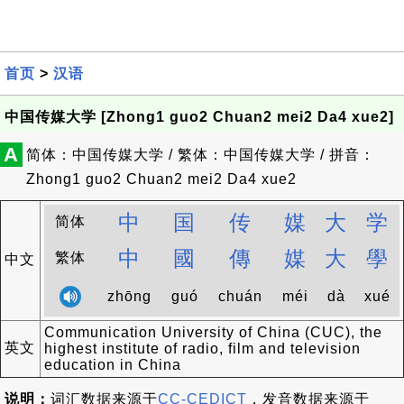
首页
>
汉语
中国传媒大学 [Zhong1 guo2 Chuan2 mei2 Da4 xue2]
A
简体：中国传媒大学 / 繁体：中国传媒大学 / 拼音：
Zhong1 guo2 Chuan2 mei2 Da4 xue2
中
国
传
媒
大
学
简体
中
國
傳
媒
大
學
繁体
中文
zhōng
guó
chuán
méi
dà
xué
Communication University of China (CUC), the
英文
highest institute of radio, film and television
education in China
说明：
词汇数据来源于
CC-CEDICT
，发音数据来源于