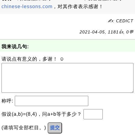
chinese-lessons.com
，对其作者表示感谢！
✍: CEDICT
2021-04-05, 1181👍, 0💬
我来说几句:
请说点有意义的，多谢！ ☺
称呼:
假设(a,b)=(8,4)，问a+b等于多少？
(请填写全部栏目。)
提交