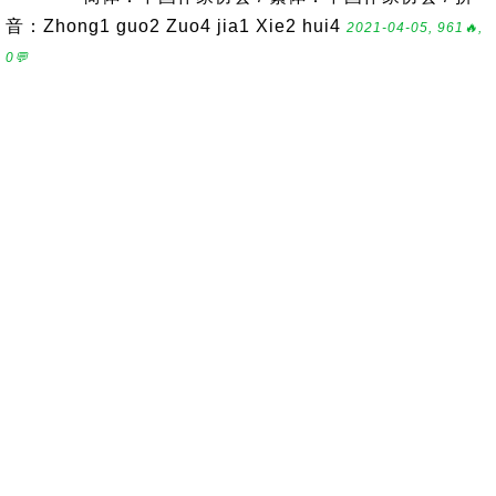
音：Zhong1 guo2 Zuo4 jia1 Xie2 hui4
2021-04-05, 961🔥,
0💬