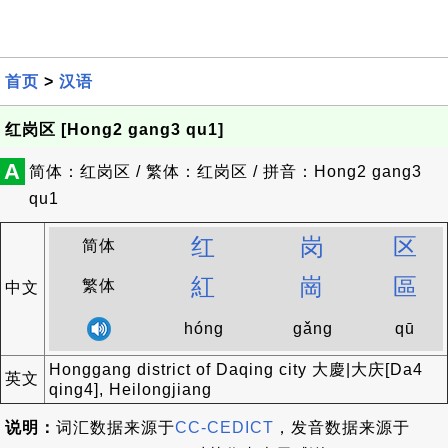
首页
>
汉语
红岗区 [Hong2 gang3 qu1]
A
简体：红岗区 / 繁体：红岗区 / 拼音：Hong2 gang3
qu1
红
岗
区
简体
紅
崗
區
繁体
中文
hóng
gǎng
qū
Honggang district of Daqing city 大慶|大庆[Da4
英文
qing4], Heilongjiang
说明：
词汇数据来源于
CC-CEDICT
，发音数据来源于