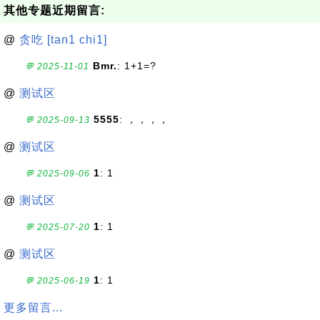
其他专题近期留言:
@
贪吃 [tan1 chi1]
Bmr.
: 1+1=?
💬 2025-11-01
@
测试区
5555
: ，，，，
💬 2025-09-13
@
测试区
1
: 1
💬 2025-09-06
@
测试区
1
: 1
💬 2025-07-20
@
测试区
1
: 1
💬 2025-06-19
更多留言...