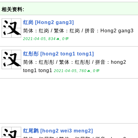
相关资料:
红岗 [Hong2 gang3]
简体：红岗 / 繁体：红岗 / 拼音：Hong2 gang3
2021-04-05, 834🔥, 0💬
红彤彤 [hong2 tong1 tong1]
简体：红彤彤 / 繁体：红彤彤 / 拼音：hong2
tong1 tong1
2021-04-05, 760🔥, 0💬
红尾鹲 [hong2 wei3 meng2]